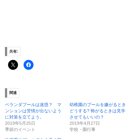
共有:
関連
ベランダプールは迷惑？ マ
幼稚園のプールを嫌がるとき
ンションは苦情が出ないよう
どうする? 怖がるときは見学
に対策を立てよう。
させてもいいの？
2019年5月25日
2019年4月27日
季節のイベント
学校・園行事