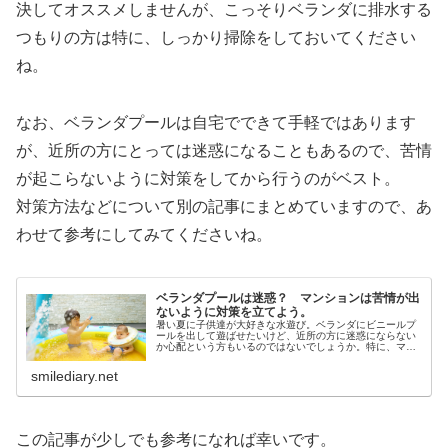
決してオススメしませんが、こっそりベランダに排水する
つもりの方は特に、しっかり掃除をしておいてください
ね。
なお、ベランダプールは自宅でできて手軽ではあります
が、近所の方にとっては迷惑になることもあるので、苦情
が起こらないように対策をしてから行うのがベスト。
対策方法などについて別の記事にまとめていますので、あ
わせて参考にしてみてくださいね。
ベランダプールは迷惑？ マンションは苦情が出
ないように対策を立てよう。
暑い夏に子供達が大好きな水遊び。ベランダにビニールプ
ールを出して遊ばせたいけど、近所の方に迷惑にならない
か心配という方もいるのではないでしょうか。特に、マン
ションなどの共同住宅では規約などで禁止されていなくて
も苦情が出ることもあるので、迷惑...
smilediary.net
この記事が少しでも参考になれば幸いです。