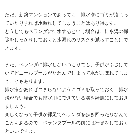
ただ、新築マンションであっても、排水溝にゴミが溜まっ
ていたりすれば水漏れしてしまうことはあり得ます。
どうしてもベランダに排水するという場合は、
排水溝の掃
除をしっかりしておく
と水漏れのリスクを減らすことはで
きます。
また、ベランダに排水しないつもりでも、子供がふざけて
いてビニールプールがたわんでしまって水がこぼれてしま
うこともあります。
排水溝があればつまらないようにゴミを取っておく、排水
溝がない場合でも排水用にできている溝を綺麗にしておき
ましょう。
楽しくなって子供が裸足でベランダを歩き回ったりなんて
こともあるので、ベランダプールの前には掃除をしておく
といいですよ。