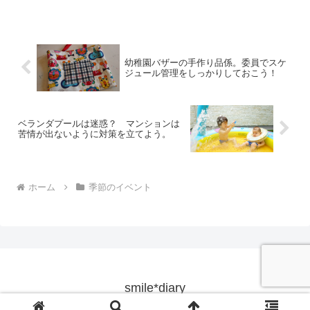
の花や紅葉で目を楽しませてくれます
よ。今回は、清水公園の紅葉の時期や花
ファンタジアの秋の営業...
幼稚園バザーの手作り品係。委員でスケ
ジュール管理をしっかりしておこう！
ベランダプールは迷惑？ マンションは
苦情が出ないように対策を立てよう。
ホーム
季節のイベント
smile*diary
© 2016 smile*diary.