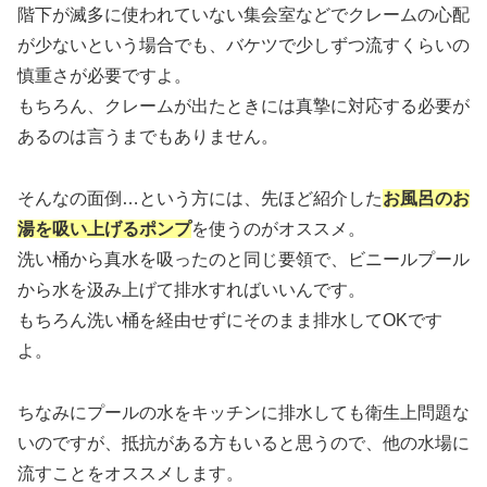
階下が滅多に使われていない集会室などでクレームの心配
が少ないという場合でも、バケツで少しずつ流すくらいの
慎重さが必要ですよ。
もちろん、クレームが出たときには真摯に対応する必要が
あるのは言うまでもありません。
そんなの面倒…という方には、先ほど紹介した
お風呂のお
湯を吸い上げるポンプ
を使うのがオススメ。
洗い桶から真水を吸ったのと同じ要領で、ビニールプール
から水を汲み上げて排水すればいいんです。
もちろん洗い桶を経由せずにそのまま排水してOKです
よ。
ちなみにプールの水をキッチンに排水しても衛生上問題な
いのですが、抵抗がある方もいると思うので、他の水場に
流すことをオススメします。