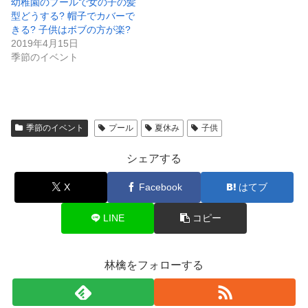
幼稚園のプールで女の子の髪
型どうする? 帽子でカバーで
きる? 子供はボブの方が楽?
2019年4月15日
季節のイベント
季節のイベント
プール
夏休み
子供
シェアする
X
Facebook
はてブ
LINE
コピー
林檎をフォローする