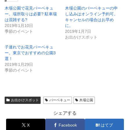
木場公園で花見バーベキュ
木場公園のバーベキューの申
ー。場所取りは必要? 駐車場
し込みはオンライン予約可。
は混雑する?
キャンセルの場合はお早め
2019年1月10日
に。
季節のイベント
2019年1月7日
お出かけスポット
子連れでお花見バーベキュ
ー。東京でおすすめの公園3
選！
2019年1月29日
季節のイベント
お出かけスポット
バーベキュー
木場公園
シェアする
X
Facebook
はてブ