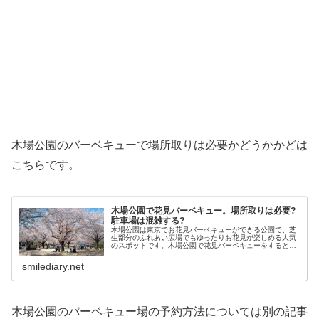
木場公園のバーベキューで場所取りは必要かどうかかどは
こちらです。
木場公園で花見バーベキュー。場所取りは必要?
駐車場は混雑する?
木場公園は東京でお花見バーベキューができる公園で、芝
生部分のふれあい広場でもゆったりお花見が楽しめる人気
のスポットです。木場公園で花見バーベキューをするとき
に場所取りは必要か、駐車場は混雑するかなどをまとめま
す。
smilediary.net
木場公園のバーベキュー場の予約方法については別の記事