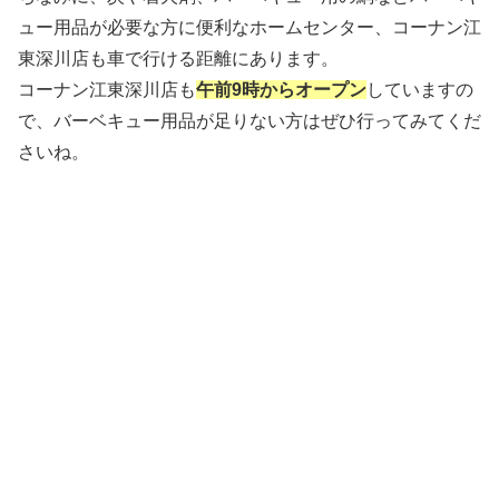
ュー用品が必要な方に便利なホームセンター、
コーナン江
東深川店
も車で行ける距離にあります。
コーナン江東深川店も
午前9時からオープン
していますの
で、バーベキュー用品が足りない方はぜひ行ってみてくだ
さいね。