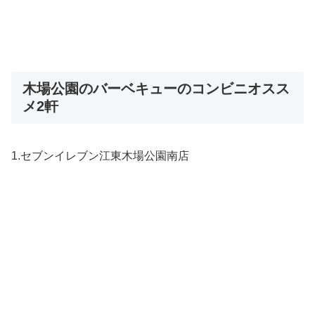
木場公園のバーベキューのコンビニオスス
メ2軒
1.セブンイレブン江東木場公園南店