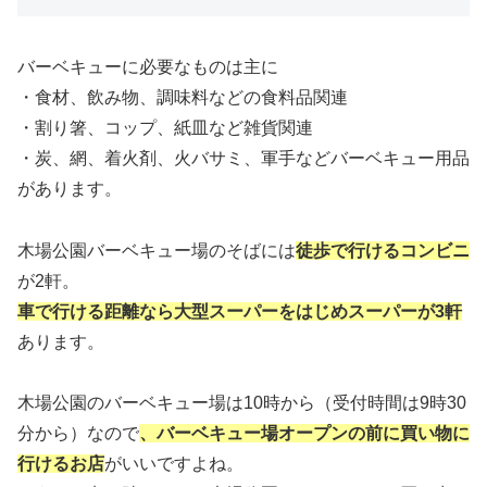
バーベキューに必要なものは主に
・食材、飲み物、調味料などの食料品関連
・割り箸、コップ、紙皿など雑貨関連
・炭、網、着火剤、火バサミ、軍手などバーベキュー用品
があります。
木場公園バーベキュー場のそばには
徒歩で行けるコンビニ
が2軒。
車で行ける距離なら大型スーパーをはじめスーパーが3軒
あります。
木場公園のバーベキュー場は
10時から
（
受付時間は9時30
分から
）なので
、バーベキュー場オープンの前に買い物に
行けるお店
がいいですよね。