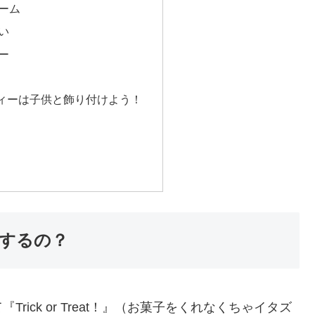
ーム
い
ー
ィーは子供と飾り付けよう！
するの？
ick or Treat！』（お菓子をくれなくちゃイタズ