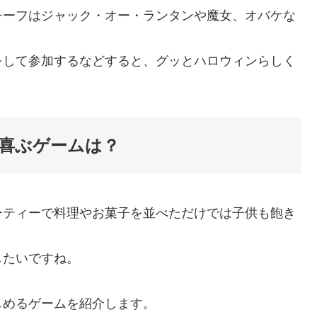
チーフは
ジャック・オー・ランタンや魔女、オバケな
をして参加する
などすると、グッとハロウィンらしく
喜ぶゲームは？
ーティーで料理やお菓子を並べただけでは子供も飽き
したいですね。
しめるゲームを紹介します。