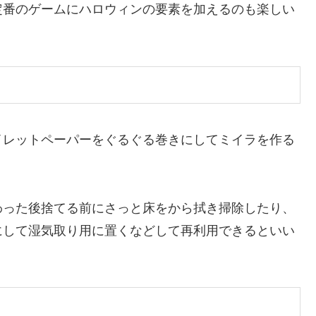
定番のゲームにハロウィンの要素を加えるのも楽しい
イレットペーパーをぐるぐる巻きにしてミイラを作る
わった後捨てる前にさっと床をから拭き掃除したり、
にして湿気取り用に置くなどして再利用できるといい