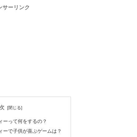
ンサーリンク
次
ィーって何をするの？
ィーで子供が喜ぶゲームは？