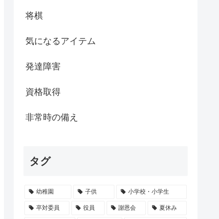
将棋
気になるアイテム
発達障害
資格取得
非常時の備え
タグ
幼稚園
子供
小学校・小学生
卒対委員
役員
謝恩会
夏休み