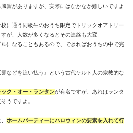
る風習がありますが、実際にはなかなか難しいですよ
学校に通う同級生のおうち限定でトリックオアトリー
ますが、人数が多くなるとその連絡も大変。
ブルになることもあるので、できればおうちの中で完
悪霊などを追い払う』
という古代ケルト人の宗教的な
ャック・オー・ランタン
が有名ですが、あれはランタ
だそうですよ。
に、
ホームパーティーにハロウィンの要素を入れて行