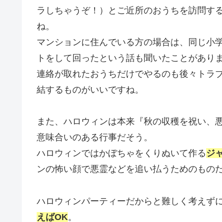
ラしちゃうぞ！）とご近所のおうちを訪問す
ね。
マンションに住んでいる方の場合は、同じ小
トをして回ったという話も聞いたことがあり
連絡が取れたおうちだけでやるのも後々トラ
結するものがいいですね。
また、ハロウィンは本来
『秋の収穫を祝い、
意味合いのある行事だそう。
ハロウィンではかぼちゃをくりぬいて作る
ジ
ンの怖い顔で悪霊などを追い払うためのもの
ハロウィンパーティーだからと難しく考えず
えばOK
。