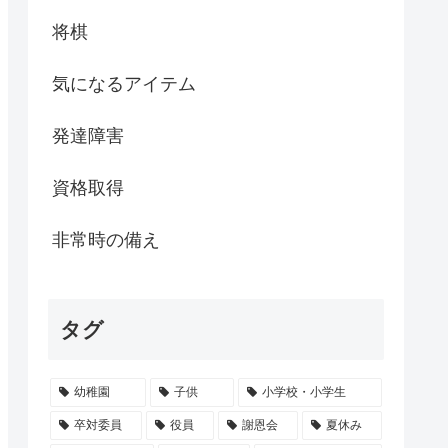
将棋
気になるアイテム
発達障害
資格取得
非常時の備え
タグ
幼稚園
子供
小学校・小学生
卒対委員
役員
謝恩会
夏休み