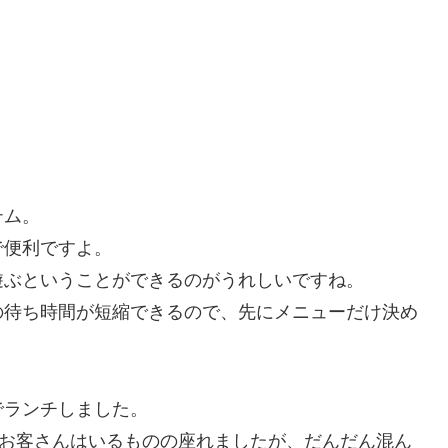
テム。
で便利ですよ。
遊ぶということができるのがうれしいですね。
の待ち時間が短縮できるので、先にメニューだけ決め
でランチしました。
るお客さんはいるものの座れましたが、だんだん混ん