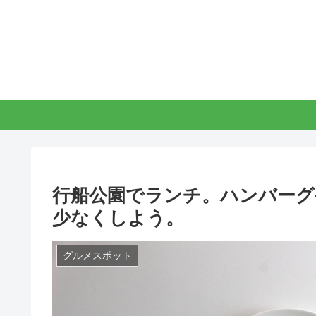
行船公園でランチ。ハンバーグ
少なくしよう。
グルメスポット