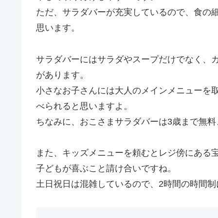
ただ、サラダバーが充実しているので、食の
思います。
サラダバーにはサラダやスープだけでなく、
があります。
小さなお子さんには大人のメインメニューを
べられると思いますよ。
ちなみに、おこさまサラダバーは
3歳まで無料
また、キッズメニューを頼むとレジ傍にある宝
子どもが喜ぶこと請け合いですね。
土日祝日は混雑しているので、2時間の時間制