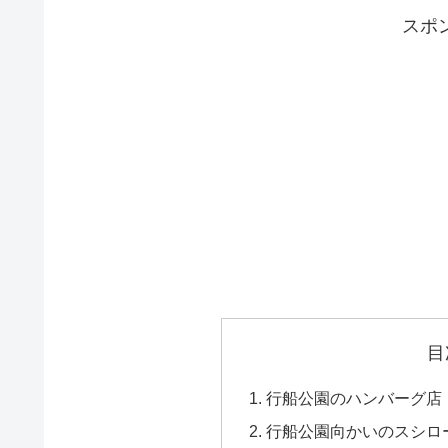
スポ
目
行船公園のハンバーグ店
行船公園向かいのスシロ