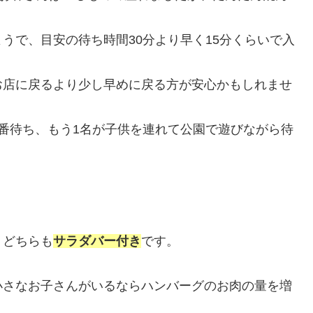
。
うで、目安の待ち時間30分より早く15分くらいで入
お店に戻るより少し早めに戻る方が安心かもしれませ
番待ち、もう1名が子供を連れて公園で遊びながら待
、どちらも
サラダバー付き
です。
小さなお子さんがいるならハンバーグのお肉の量を増