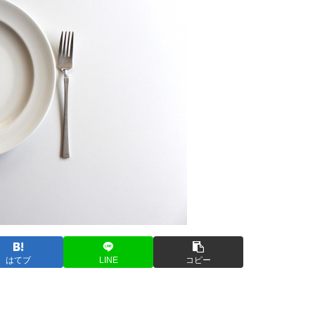
はてブ
LINE
コピー