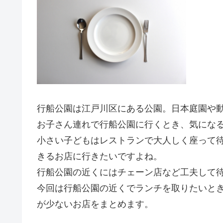
行船公園は江戸川区にある公園。日本庭園や
お子さん連れで行船公園に行くとき、気にな
小さい子どもはレストランで大人しく座って
きるお店に行きたいですよね。
行船公園の近くにはチェーン店など工夫して
今回は行船公園の近くでランチを取りたいと
が少ないお店をまとめます。