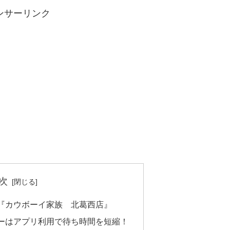
ンサーリンク
次
『カウボーイ家族 北葛西店』
ーはアプリ利用で待ち時間を短縮！