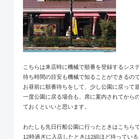
こちらは来店時に機械で順番を登録するシス
待ち時間の目安も機械で知ることができる
の
お昼前に順番待ちをして、少し公園に戻って
一度公園に戻る場合も、席に案内されてから
ておくといいと思います。
わたしも先日行船公園に行ったときはこちら
12時過ぎに入店したときは2組ほど待ってい