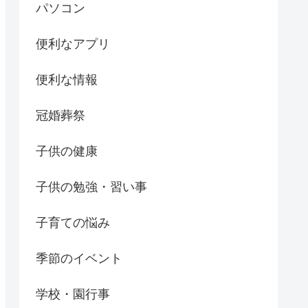
パソコン
便利なアプリ
便利な情報
冠婚葬祭
子供の健康
子供の勉強・習い事
子育ての悩み
季節のイベント
学校・園行事