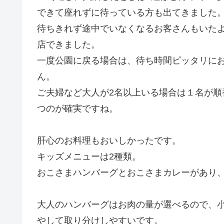
できて座れずに待っている方も出てきました
待ちきれず途中でいなくなるお客さんもいたよ
店できました。
一度公園に戻る場合は、待ち時間ピッタリに
ん。
ご夫婦など大人が2名以上いる場合は１名が順
つのが確実ですね。
肝心のお料理もおいしかったです。
キッズメニューは2種類。
おこさまハンバーグ
と
おこさまカレー
があり
大人のハンバーグはお肉の量が選べるので、
やして取り分けしやすいです。